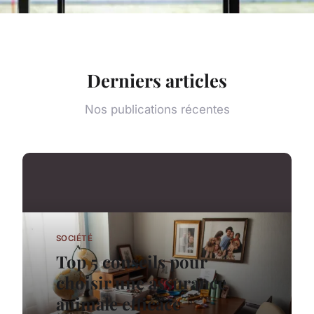
Derniers articles
Nos publications récentes
SOCIÉTÉ
Top 5 conseils pour
choisir une assurance
animale efficace