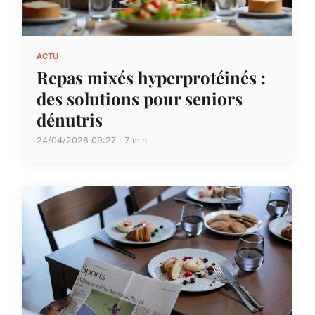
ACTU
Repas mixés hyperprotéinés :
des solutions pour seniors
dénutris
24/04/2026 09:27 · 7 min