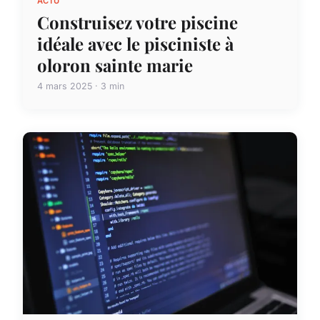
ACTU
Construisez votre piscine
idéale avec le pisciniste à
oloron sainte marie
4 mars 2025 · 3 min