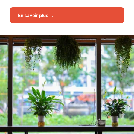
En savoir plus →