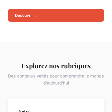
Découvrir →
Explorez nos rubriques
Des contenus variés pour comprendre le monde
d'aujourd'hui
Actu