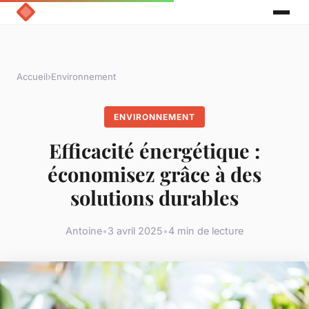
Accueil
›
Environnement
ENVIRONNEMENT
Efficacité énergétique :
économisez grâce à des
solutions durables
Antoine
•
3 avril 2025
•
4 min de lecture