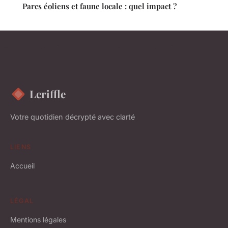
Parcs éoliens et faune locale : quel impact ?
Leriffle
Votre quotidien décrypté avec clarté
LIENS
Accueil
LÉGAL
Mentions légales