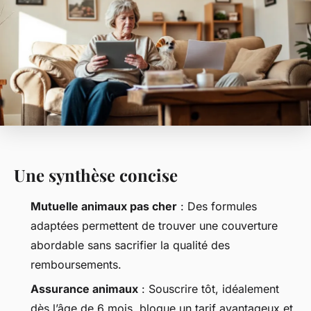
Une synthèse concise
Mutuelle animaux pas cher
: Des formules
adaptées permettent de trouver une couverture
abordable sans sacrifier la qualité des
remboursements.
Assurance animaux
: Souscrire tôt, idéalement
dès l’âge de 6 mois, bloque un tarif avantageux et