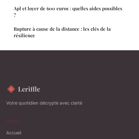
Apl et loyer de 600 euros : quelles aides possibles
?
Rupture à cause de la distance : les clés de la
résilience
Leriffle
Votre quotidien décrypté avec clarté
LIENS
Accueil