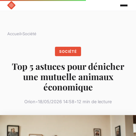
Accueil
›
Société
SOCIÉTÉ
Top 5 astuces pour dénicher
une mutuelle animaux
économique
Orion
•
18/05/2026 14:58
•
12 min de lecture