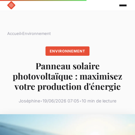
Accueil
›
Environnement
ENVIRONNEMENT
Panneau solaire
photovoltaïque : maximisez
votre production d'énergie
Joséphine
•
19/06/2026 07:05
•
10 min de lecture