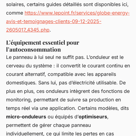
solaires, certains guides détaillés sont disponibles ici,
comme
https://www.lepoint.fr/services/globe-energy-
avis-et-temoignages-clients-09-12-2025-
2605017_4345.php
.
L’équipement essentiel pour
l’autoconsommation
Le panneau à lui seul ne suffit pas. L’onduleur est le
cerveau du système : il convertit le courant continu en
courant alternatif, compatible avec les appareils
domestiques. Sans lui, pas d’électricité utilisable. De
plus en plus, ces onduleurs intègrent des fonctions de
monitoring, permettant de suivre sa production en
temps réel via une application. Certains modèles, dits
micro-onduleurs
ou équipés d’
optimiseurs
,
permettent de gérer chaque panneau
individuellement, ce qui limite les pertes en cas