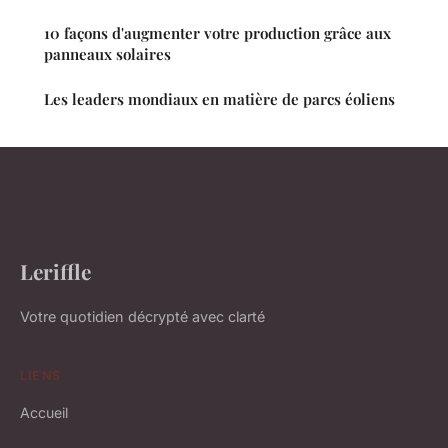
10 façons d'augmenter votre production grâce aux
panneaux solaires
Les leaders mondiaux en matière de parcs éoliens
Leriffle
Votre quotidien décrypté avec clarté
LIENS
Accueil