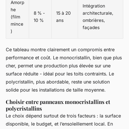
Amorp
Intégration
he
8 % -
15 à 20
architecturale,
(film
10 %
ans
ombrières,
mince
façades
)
Ce tableau montre clairement un compromis entre
performance et coût. Le monocristallin, bien que plus
cher, permet une production plus élevée sur une
surface réduite - idéal pour les toits contraints. Le
polycristallin, plus abordable, reste une solution
solide pour les installations de taille moyenne.
Choisir entre panneaux monocristallins et
polycristallins
Le choix dépend surtout de trois facteurs : la surface
disponible, le budget, et l’ensoleillement local. En