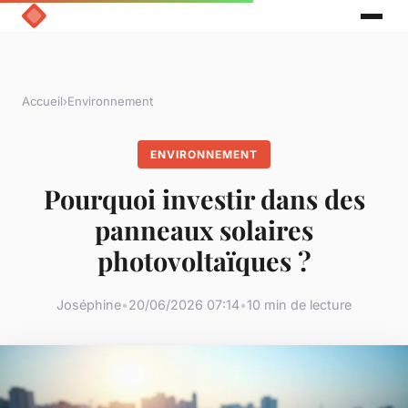
Accueil
›
Environnement
ENVIRONNEMENT
Pourquoi investir dans des
panneaux solaires
photovoltaïques ?
Joséphine
•
20/06/2026 07:14
•
10 min de lecture